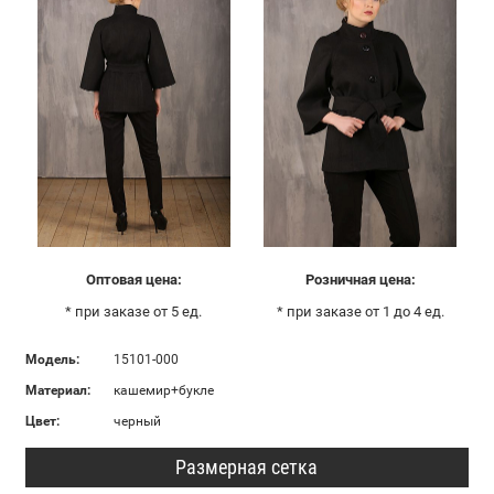
Оптовая цена:
Розничная цена:
* при заказе от 5 ед.
* при заказе от 1 до 4 ед.
Модель:
15101-000
Материал:
кашемир+букле
Цвет:
черный
Размерная сетка