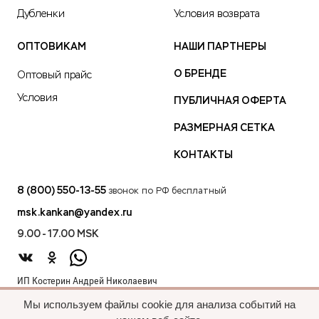
Дубленки
Условия возврата
ОПТОВИКАМ
НАШИ ПАРТНЕРЫ
О БРЕНДЕ
Оптовый прайс
Условия
ПУБЛИЧНАЯ ОФЕРТА
РАЗМЕРНАЯ СЕТКА
КОНТАКТЫ
8 (800) 550-13-55
звонок по РФ бесплатный
msk.kankan@yandex.ru
9.00 - 17.00 MSK
ИП Костерин Андрей Николаевич
ИНН 583401912075
Мы используем файлы cookie для анализа событий на
440012, проезд 2-й Лиственный д.20 г. Пенза Пензенская обл.,