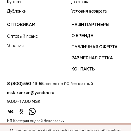
Куртки
Доставка
Дубленки
Условия возврата
ОПТОВИКАМ
НАШИ ПАРТНЕРЫ
О БРЕНДЕ
Оптовый прайс
Условия
ПУБЛИЧНАЯ ОФЕРТА
РАЗМЕРНАЯ СЕТКА
КОНТАКТЫ
8 (800) 550-13-55
звонок по РФ бесплатный
msk.kankan@yandex.ru
9.00 - 17.00 MSK
ИП Костерин Андрей Николаевич
ИНН 583401912075
Мы используем файлы cookie для анализа событий на