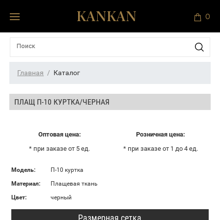
0
Главная
Каталог
ПЛАЩ П-10 КУРТКА/ЧЕРНАЯ
Оптовая цена:
Розничная цена:
* при заказе от 5 ед.
* при заказе от 1 до 4 ед.
Модель:
П-10 куртка
Материал:
Плащевая ткань
Цвет:
черный
Размерная сетка