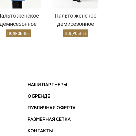
Пальто женское
Пальто женское
демисезонное
демисезонное
25775 (серо-
26860 (электрик)
ПОДРОБНЕЕ
ПОДРОБНЕЕ
голубой)
НАШИ ПАРТНЕРЫ
О БРЕНДЕ
ПУБЛИЧНАЯ ОФЕРТА
РАЗМЕРНАЯ СЕТКА
КОНТАКТЫ