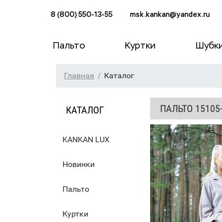
8 (800) 550-13-55
msk.kankan@yandex.ru
Пальто
Куртки
Шубк
Главная
Каталог
ПАЛЬТО 15105
КАТАЛОГ
KANKAN LUX
Новинки
Пальто
Куртки