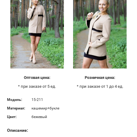
Оптовая цена:
Розничная цена:
* при заказе от 5 ед.
* при заказе от 1 до 4 ед.
Модель:
15-211
Материал:
кашемир+букле
Цвет:
бежевый
Описание: