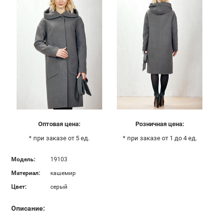
Оптовая цена:
Розничная цена:
* при заказе от 5 ед.
* при заказе от 1 до 4 ед.
Модель:
19103
Материал:
кашемир
Цвет:
серый
Описание: