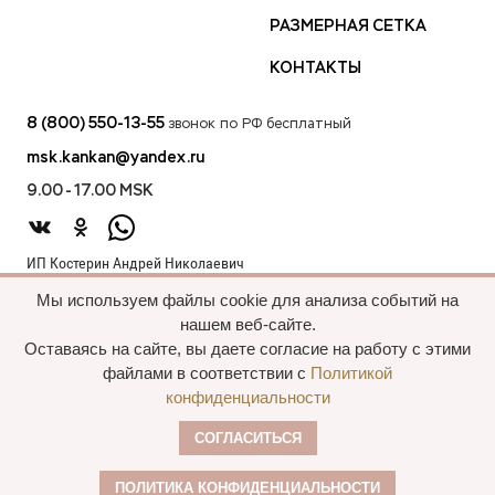
РАЗМЕРНАЯ СЕТКА
КОНТАКТЫ
8 (800) 550-13-55
звонок по РФ бесплатный
msk.kankan@yandex.ru
9.00 - 17.00 MSK
ИП Костерин Андрей Николаевич
ИНН 583401912075
Мы используем файлы cookie для анализа событий на
440012, проезд 2-й Лиственный д.20 г. Пенза Пензенская обл.,
нашем веб-сайте.
Россия
Оставаясь на сайте, вы даете согласие на работу с этими
файлами в соответствии с
Политикой
конфиденциальности
Все права сохранены, 2015—2025 Пальто
СОГЛАСИТЬСЯ
оптом
Политика конфиденциальности
ПОЛИТИКА КОНФИДЕНЦИАЛЬНОСТИ