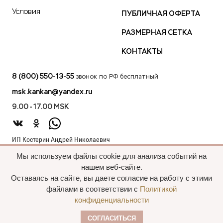
Условия
ПУБЛИЧНАЯ ОФЕРТА
РАЗМЕРНАЯ СЕТКА
КОНТАКТЫ
8 (800) 550-13-55
звонок по РФ бесплатный
msk.kankan@yandex.ru
9.00 - 17.00 MSK
ИП Костерин Андрей Николаевич
ИНН 583401912075
Мы используем файлы cookie для анализа событий на
440012, проезд 2-й Лиственный д.20 г. Пенза Пензенская обл.,
нашем веб-сайте.
Россия
Оставаясь на сайте, вы даете согласие на работу с этими
файлами в соответствии с
Политикой
конфиденциальности
Все права сохранены, 2015—2025 Пальто
СОГЛАСИТЬСЯ
оптом