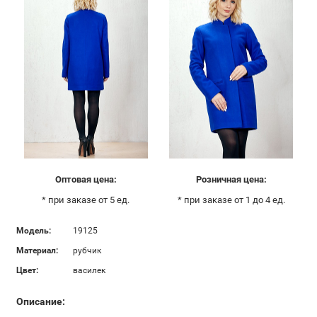
Оптовая цена:
Розничная цена:
* при заказе от 5 ед.
* при заказе от 1 до 4 ед.
Модель:
19125
Материал:
рубчик
Цвет:
василек
Описание: