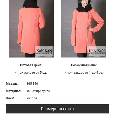
Оптовая цена:
Розничная цена:
* при заказе от 5 ед.
* при заказе от 1 до 4 ед.
Модель:
865-360
Материал:
кашемир+букле
Цвет:
коралл
Размерная сетка