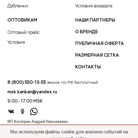
Дубленки
Условия возврата
ОПТОВИКАМ
НАШИ ПАРТНЕРЫ
О БРЕНДЕ
Оптовый прайс
Условия
ПУБЛИЧНАЯ ОФЕРТА
РАЗМЕРНАЯ СЕТКА
КОНТАКТЫ
8 (800) 550-13-55
звонок по РФ бесплатный
msk.kankan@yandex.ru
9.00 - 17.00 MSK
ИП Костерин Андрей Николаевич
ИНН 583401912075
Мы используем файлы cookie для анализа событий на
440012, проезд 2-й Лиственный д.20 г. Пенза Пензенская обл.,