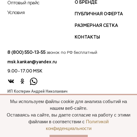
О БРЕНДЕ
Оптовый прайс
Условия
ПУБЛИЧНАЯ ОФЕРТА
РАЗМЕРНАЯ СЕТКА
КОНТАКТЫ
8 (800) 550-13-55
звонок по РФ бесплатный
msk.kankan@yandex.ru
9.00 - 17.00 MSK
ИП Костерин Андрей Николаевич
ИНН 583401912075
Мы используем файлы cookie для анализа событий на
440012, проезд 2-й Лиственный д.20 г. Пенза Пензенская обл.,
нашем веб-сайте.
Россия
Оставаясь на сайте, вы даете согласие на работу с этими
файлами в соответствии с
Политикой
конфиденциальности
Все права сохранены, 2015—2025 Пальто