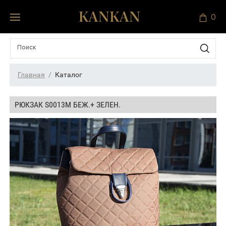
0
Главная
Каталог
РЮКЗАК S0013М БЕЖ.+ ЗЕЛЕН.