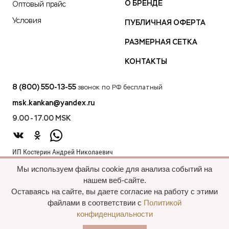
О БРЕНДЕ
Оптовый прайс
Условия
ПУБЛИЧНАЯ ОФЕРТА
РАЗМЕРНАЯ СЕТКА
КОНТАКТЫ
8 (800) 550-13-55
звонок по РФ бесплатный
msk.kankan@yandex.ru
9.00 - 17.00 MSK
ИП Костерин Андрей Николаевич
ИНН 583401912075
Мы используем файлы cookie для анализа событий на
440012, проезд 2-й Лиственный д.20 г. Пенза Пензенская обл.,
нашем веб-сайте.
Россия
Оставаясь на сайте, вы даете согласие на работу с этими
файлами в соответствии с
Политикой
конфиденциальности
Все права сохранены, 2015—2025 Пальто