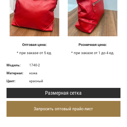
Оптовая цена:
Розничная цена:
* при заказе от 5 ед.
* при заказе от 1 до 4 ед.
Модель:
1740-2
Материал:
кожа
Цвет:
красный
Размерная сетка
Запросить оптовый прайс-лист