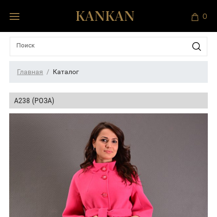
0
Главная
Каталог
А238 (РОЗА)