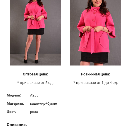
Оптовая цена:
Розничная цена:
* при заказе от 5 ед.
* при заказе от 1 до 4 ед.
Модель:
А238
Материал:
кашемир+букле
Цвет:
роза
Описание: