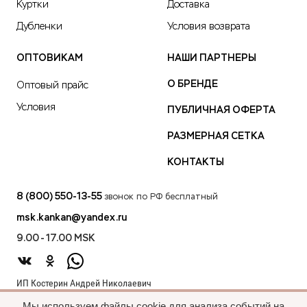
Куртки
Доставка
Дубленки
Условия возврата
ОПТОВИКАМ
НАШИ ПАРТНЕРЫ
О БРЕНДЕ
Оптовый прайс
Условия
ПУБЛИЧНАЯ ОФЕРТА
РАЗМЕРНАЯ СЕТКА
КОНТАКТЫ
8 (800) 550-13-55
звонок по РФ бесплатный
msk.kankan@yandex.ru
9.00 - 17.00 MSK
ИП Костерин Андрей Николаевич
ИНН 583401912075
Мы используем файлы cookie для анализа событий на