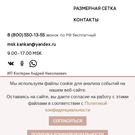
РАЗМЕРНАЯ СЕТКА
КОНТАКТЫ
8 (800) 550-13-55
звонок по РФ бесплатный
msk.kankan@yandex.ru
9.00 - 17.00 MSK
ИП Костерин Андрей Николаевич
ИНН 583401912075
Мы используем файлы cookie для анализа событий на
440012, проезд 2-й Лиственный д.20 г. Пенза Пензенская обл.,
нашем веб-сайте.
Россия
Оставаясь на сайте, вы даете согласие на работу с этими
файлами в соответствии с
Политикой
конфиденциальности
Все права сохранены, 2015—2025 Пальто
СОГЛАСИТЬСЯ
оптом
Политика конфиденциальности
ПОЛИТИКА КОНФИДЕНЦИАЛЬНОСТИ