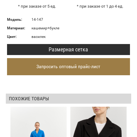
* при заказе от 5 ед.
* при заказе от 1 до 4 ед.
Модель:
14-147
Материал:
кашемир+букле
Цвет:
василек
Размерная сетка
Запросить оптовый прайс-лист
ПОХОЖИЕ ТОВАРЫ