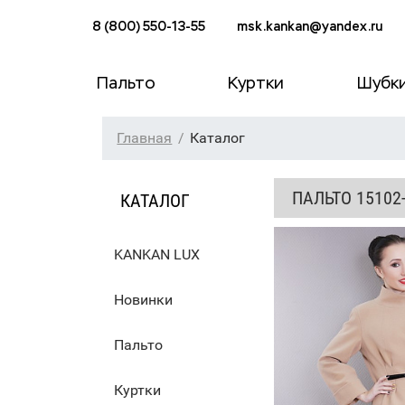
8 (800) 550-13-55
msk.kankan@yandex.ru
Пальто
Куртки
Шубк
Главная
Каталог
ПАЛЬТО 15102
КАТАЛОГ
KANKAN LUX
Новинки
Пальто
Куртки