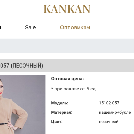
и
Sale
Оптовикам
-057 (ПЕСОЧНЫЙ)
Оптовая цена:
* при заказе от 5 ед.
Модель:
15102-057
Материал:
кашемир+букле
Цвет:
песочный