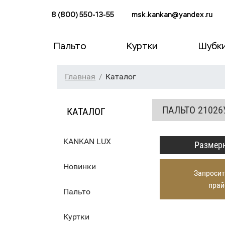
8 (800) 550-13-55
msk.kankan@yandex.ru
Пальто
Куртки
Шубк
Главная
Каталог
ПАЛЬТО 21026
КАТАЛОГ
KANKAN LUX
Размерн
Новинки
Запросит
прай
Пальто
Куртки