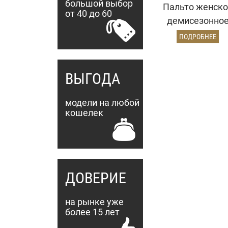
большой выбор
Пальто женско
от 40 до 60
демисезонно
25775 (кремовы
ПОДРОБНЕЕ
ВЫГОДА
модели на любой
кошелек
ДОВЕРИЕ
на рынке уже
более 15 лет