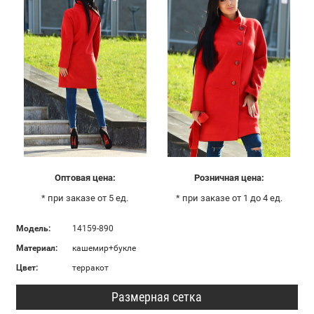
Оптовая цена:
Розничная цена:
* при заказе от 5 ед.
* при заказе от 1 до 4 ед.
Модель:
14159-890
Материал:
кашемир+букле
Цвет:
терракот
Размерная сетка