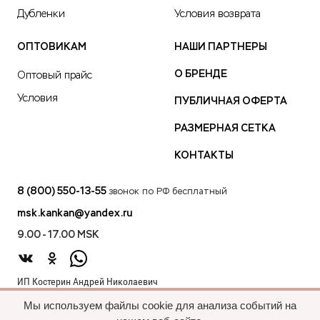
Дубленки
Условия возврата
ОПТОВИКАМ
НАШИ ПАРТНЕРЫ
О БРЕНДЕ
Оптовый прайс
Условия
ПУБЛИЧНАЯ ОФЕРТА
РАЗМЕРНАЯ СЕТКА
КОНТАКТЫ
8 (800) 550-13-55
звонок по РФ бесплатный
msk.kankan@yandex.ru
9.00 - 17.00 MSK
ИП Костерин Андрей Николаевич
ИНН 583401912075
Мы используем файлы cookie для анализа событий на
440012, проезд 2-й Лиственный д.20 г. Пенза Пензенская обл.,