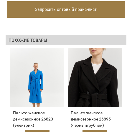
Запросить оптовый прайс-лист
ПОХОЖИЕ ТОВАРЫ
Пальто женское
Пальто женское
демисезонное 26820
демисезонное 26895
(электрик)
(черный/рубчик)