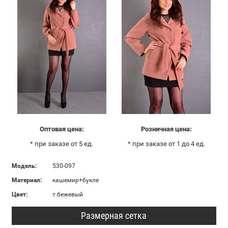
Оптовая цена:
Розничная цена:
* при заказе от 5 ед.
* при заказе от 1 до 4 ед.
Модель:
530-097
Материал:
кашемир+букле
Цвет:
т.бежевый
Размерная сетка