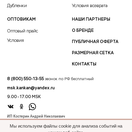
Дубленки
Условия возврата
ОПТОВИКАМ
НАШИ ПАРТНЕРЫ
О БРЕНДЕ
Оптовый прайс
Условия
ПУБЛИЧНАЯ ОФЕРТА
РАЗМЕРНАЯ СЕТКА
КОНТАКТЫ
8 (800) 550-13-55
звонок по РФ бесплатный
msk.kankan@yandex.ru
9.00 - 17.00 MSK
ИП Костерин Андрей Николаевич
ИНН 583401912075
Мы используем файлы cookie для анализа событий на
440012, проезд 2-й Лиственный д.20 г. Пенза Пензенская обл.,