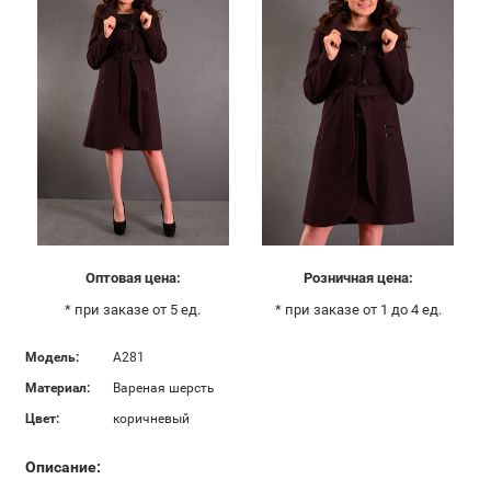
Оптовая цена:
Розничная цена:
* при заказе от 5 ед.
* при заказе от 1 до 4 ед.
Модель:
А281
Материал:
Вареная шерсть
Цвет:
коричневый
Описание: