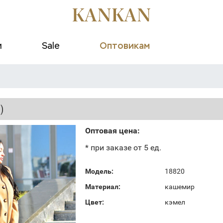
и
Sale
Оптовикам
)
Оптовая цена:
* при заказе от 5 ед.
Модель:
18820
Материал:
кашемир
Цвет:
кэмел