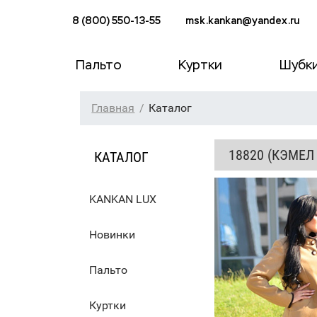
8 (800) 550-13-55
msk.kankan@yandex.ru
Пальто
Куртки
Шубк
Главная
Каталог
18820 (КЭМЕЛ 
КАТАЛОГ
KANKAN LUX
Новинки
Пальто
Куртки