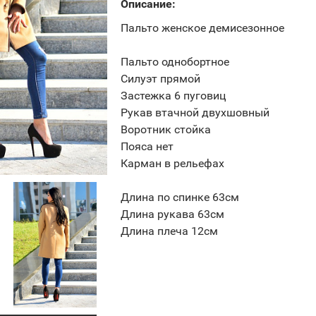
Описание:
Пальто женское демисезонное
Пальто однобортное
Силуэт прямой
Застежка 6 пуговиц
Рукав втачной двухшовный
Воротник стойка
Пояса нет
Карман в рельефах
Длина по спинке 63см
Длина рукава 63см
Длина плеча 12см