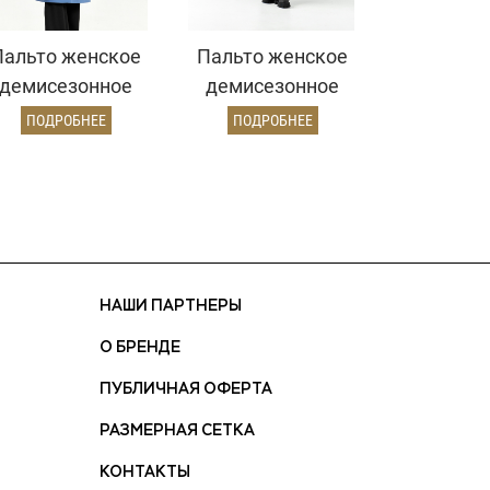
Пальто женское
Пальто женское
демисезонное
демисезонное
25775 (серо-
26860 (электрик)
ПОДРОБНЕЕ
ПОДРОБНЕЕ
голубой)
НАШИ ПАРТНЕРЫ
О БРЕНДЕ
ПУБЛИЧНАЯ ОФЕРТА
РАЗМЕРНАЯ СЕТКА
КОНТАКТЫ