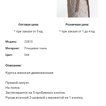
Оптовая цена:
Розничная цена:
* при заказе от 5 ед.
* при заказе от 1 до 4 ед.
Модель:
22810
Материал:
Плащевая ткань
Цвет:
044
Описание:
Куртка женская демисезонная
Прямой силуэт.
На поясе.
Застегивается на 5 пробивных кнопок.
Рукав втачной 2-шовный с манжетой на 1 кнопку.