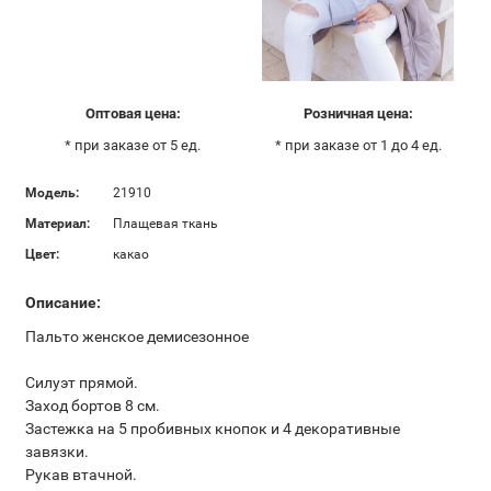
Оптовая цена:
Розничная цена:
* при заказе от 5 ед.
* при заказе от 1 до 4 ед.
Модель:
21910
Материал:
Плащевая ткань
Цвет:
какао
Описание:
Пальто женское демисезонное
Силуэт прямой.
Заход бортов 8 см.
Застежка на 5 пробивных кнопок и 4 декоративные
завязки.
Рукав втачной.