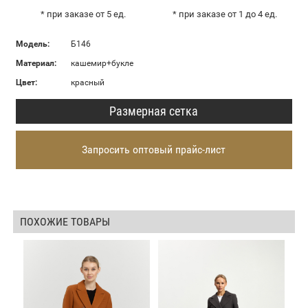
* при заказе от 5 ед.
* при заказе от 1 до 4 ед.
Модель:
Б146
Материал:
кашемир+букле
Цвет:
красный
Размерная сетка
Запросить оптовый прайс-лист
ПОХОЖИЕ ТОВАРЫ