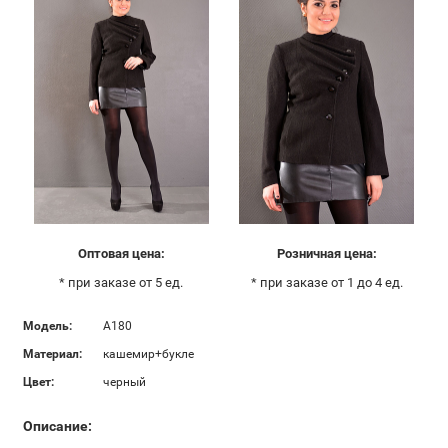
Оптовая цена:
Розничная цена:
* при заказе от 5 ед.
* при заказе от 1 до 4 ед.
Модель:
А180
Материал:
кашемир+букле
Цвет:
черный
Описание: