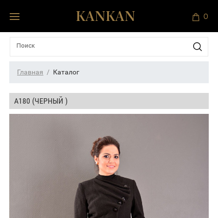
0
Главная
Каталог
А180 (ЧЕРНЫЙ )