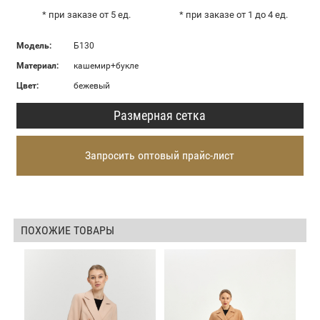
* при заказе от 5 ед.
* при заказе от 1 до 4 ед.
Модель:
Б130
Материал:
кашемир+букле
Цвет:
бежевый
Размерная сетка
Запросить оптовый прайс-лист
ПОХОЖИЕ ТОВАРЫ