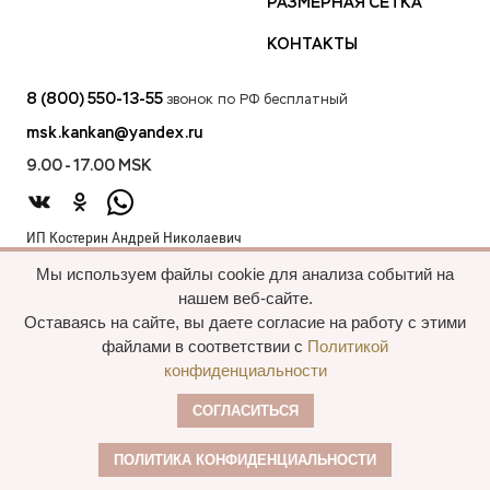
РАЗМЕРНАЯ СЕТКА
КОНТАКТЫ
8 (800) 550-13-55
звонок по РФ бесплатный
msk.kankan@yandex.ru
9.00 - 17.00 MSK
ИП Костерин Андрей Николаевич
ИНН 583401912075
Мы используем файлы cookie для анализа событий на
440012, проезд 2-й Лиственный д.20 г. Пенза Пензенская обл.,
нашем веб-сайте.
Россия
Оставаясь на сайте, вы даете согласие на работу с этими
файлами в соответствии с
Политикой
конфиденциальности
Все права сохранены, 2015—2025 Пальто
СОГЛАСИТЬСЯ
оптом
Политика конфиденциальности
ПОЛИТИКА КОНФИДЕНЦИАЛЬНОСТИ