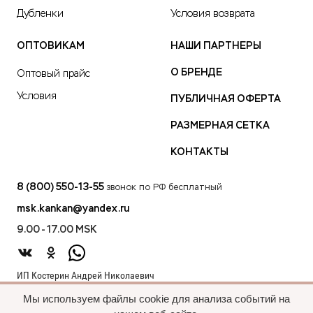
Дубленки
Условия возврата
ОПТОВИКАМ
НАШИ ПАРТНЕРЫ
О БРЕНДЕ
Оптовый прайс
Условия
ПУБЛИЧНАЯ ОФЕРТА
РАЗМЕРНАЯ СЕТКА
КОНТАКТЫ
8 (800) 550-13-55
звонок по РФ бесплатный
msk.kankan@yandex.ru
9.00 - 17.00 MSK
ИП Костерин Андрей Николаевич
ИНН 583401912075
Мы используем файлы cookie для анализа событий на
440012, проезд 2-й Лиственный д.20 г. Пенза Пензенская обл.,