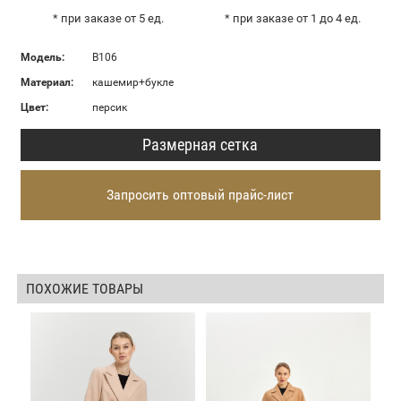
* при заказе от 5 ед.
* при заказе от 1 до 4 ед.
Модель:
В106
Материал:
кашемир+букле
Цвет:
персик
Размерная сетка
Запросить оптовый прайс-лист
ПОХОЖИЕ ТОВАРЫ