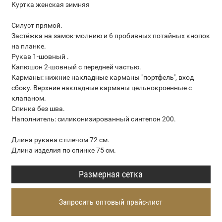
Куртка женская зимняя
Силуэт прямой.
Застёжка на замок-молнию и 6 пробивных потайных кнопок
на планке.
Рукав 1-шовный .
Капюшон 2-шовный с передней частью.
Карманы: нижние накладные карманы "портфель", вход
сбоку. Верхние накладные карманы цельнокроенные с
клапаном.
Спинка без шва.
Наполнитель: силиконизированный синтепон 200.
Длина рукава с плечом 72 см.
Длина изделия по спинке 75 см.
Размерная сетка
Запросить оптовый прайс-лист