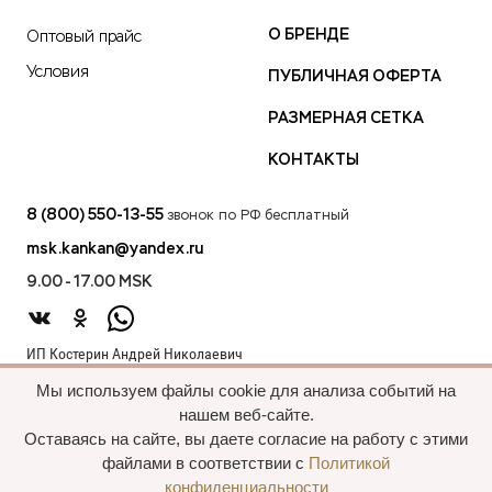
О БРЕНДЕ
Оптовый прайс
Условия
ПУБЛИЧНАЯ ОФЕРТА
РАЗМЕРНАЯ СЕТКА
КОНТАКТЫ
8 (800) 550-13-55
звонок по РФ бесплатный
msk.kankan@yandex.ru
9.00 - 17.00 MSK
ИП Костерин Андрей Николаевич
ИНН 583401912075
Мы используем файлы cookie для анализа событий на
440012, проезд 2-й Лиственный д.20 г. Пенза Пензенская обл.,
нашем веб-сайте.
Россия
Оставаясь на сайте, вы даете согласие на работу с этими
файлами в соответствии с
Политикой
конфиденциальности