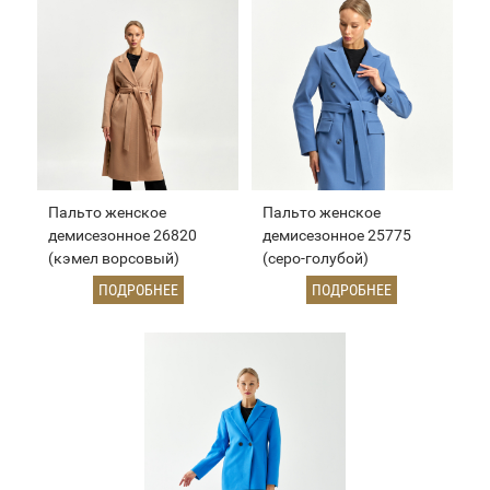
Пальто женское
Пальто женское
демисезонное 26820
демисезонное 25775
(кэмел ворсовый)
(серо-голубой)
ПОДРОБНЕЕ
ПОДРОБНЕЕ