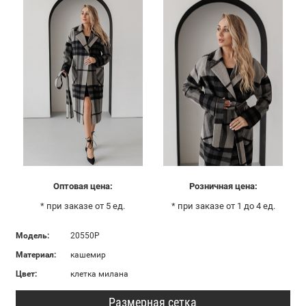
Оптовая цена:
Розничная цена:
* при заказе от 5 ед.
* при заказе от 1 до 4 ед.
Модель:
20550Р
Материал:
кашемир
Цвет:
клетка милана
Размерная сетка