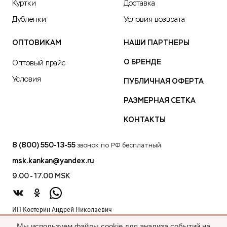
Куртки
Доставка
Дубленки
Условия возврата
ОПТОВИКАМ
НАШИ ПАРТНЕРЫ
О БРЕНДЕ
Оптовый прайс
Условия
ПУБЛИЧНАЯ ОФЕРТА
РАЗМЕРНАЯ СЕТКА
КОНТАКТЫ
8 (800) 550-13-55
звонок по РФ бесплатный
msk.kankan@yandex.ru
9.00 - 17.00 MSK
ИП Костерин Андрей Николаевич
ИНН 583401912075
Мы используем файлы cookie для анализа событий на