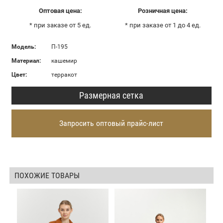
Оптовая цена:
Розничная цена:
* при заказе от 5 ед.
* при заказе от 1 до 4 ед.
Модель:
П-195
Материал:
кашемир
Цвет:
терракот
Размерная сетка
Запросить оптовый прайс-лист
ПОХОЖИЕ ТОВАРЫ