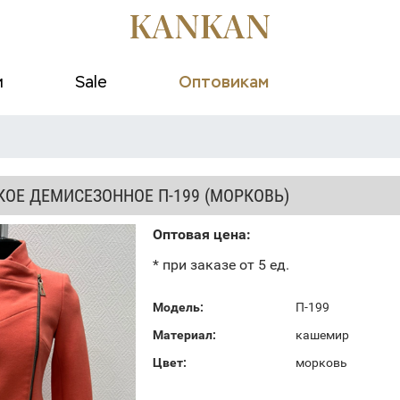
и
Sale
Оптовикам
КОЕ ДЕМИСЕЗОННОЕ П-199 (МОРКОВЬ)
Оптовая цена:
* при заказе от 5 ед.
Модель:
П-199
Материал:
кашемир
Цвет:
морковь