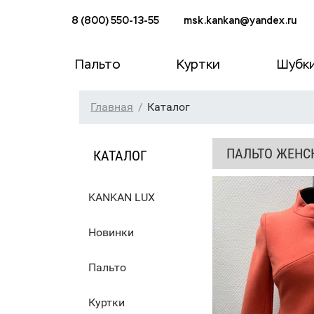
8 (800) 550-13-55
msk.kankan@yandex.ru
Пальто
Куртки
Шубк
Главная
Каталог
ПАЛЬТО ЖЕНС
КАТАЛОГ
KANKAN LUX
Новинки
Пальто
Куртки