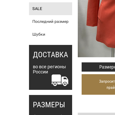
SALE
Последний размер
Шубки
ДОСТАВКА
во все регионы
Размерн
России
Запросит
прай
РАЗМЕРЫ