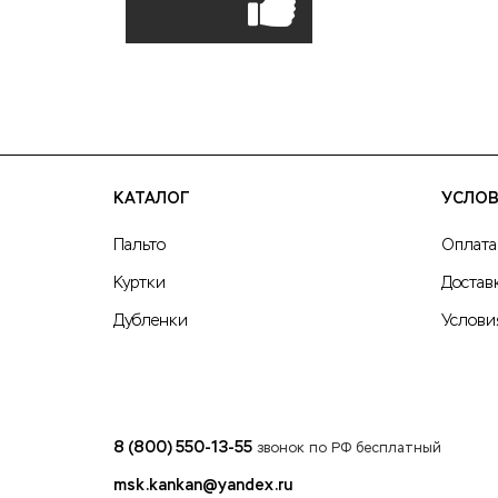
КАТАЛОГ
УСЛОВ
Пальто
Оплата
Куртки
Достав
Дубленки
Услови
8 (800) 550-13-55
звонок по РФ бесплатный
msk.kankan@yandex.ru