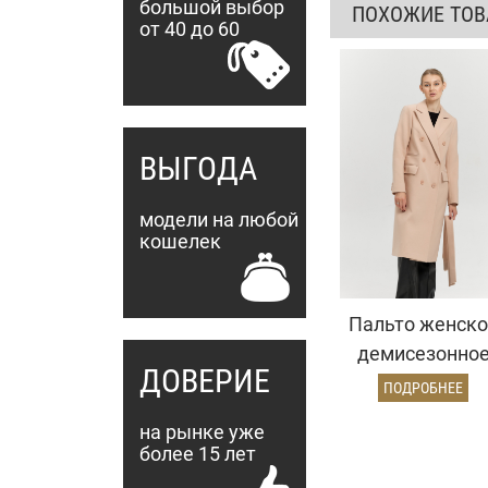
большой выбор
ПОХОЖИЕ ТО
от 40 до 60
ВЫГОДА
модели на любой
кошелек
Пальто женско
демисезонно
ДОВЕРИЕ
25775 (кремовы
ПОДРОБНЕЕ
на рынке уже
более 15 лет