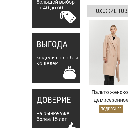
большой выбор
от 40 до 60
ПОХОЖИЕ ТО
ВЫГОДА
модели на любой
кошелек
Пальто женско
ДОВЕРИЕ
демисезонно
25775 (кремовы
ПОДРОБНЕЕ
на рынке уже
более 15 лет