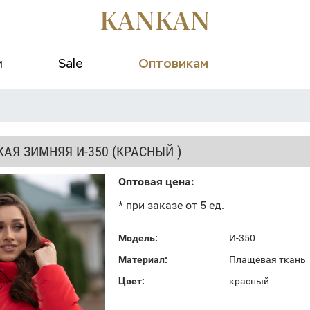
и
Sale
Оптовикам
АЯ ЗИМНЯЯ И-350 (КРАСНЫЙ )
Оптовая цена:
* при заказе от 5 ед.
Модель:
И-350
Материал:
Плащевая ткань
Цвет:
красный