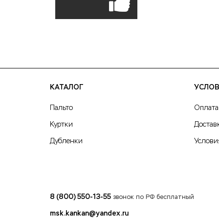
КАТАЛОГ
УСЛОВ
Пальто
Оплата
Куртки
Достав
Дубленки
Услови
8 (800) 550-13-55
звонок по РФ бесплатный
msk.kankan@yandex.ru