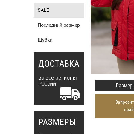
SALE
Последний размер
Шубки
ДОСТАВКА
во все регионы
России
Размерн
Запросит
прай
РАЗМЕРЫ