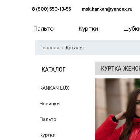
8 (800) 550-13-55
msk.kankan@yandex.ru
Пальто
Куртки
Шубк
Главная
Каталог
КУРТКА ЖЕНСК
КАТАЛОГ
KANKAN LUX
Новинки
Пальто
Куртки