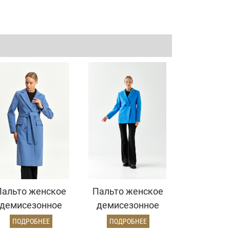
Пальто женское
Пальто женское
демисезонное
демисезонное
25775 (серо-
26860 (электрик)
ПОДРОБНЕЕ
ПОДРОБНЕЕ