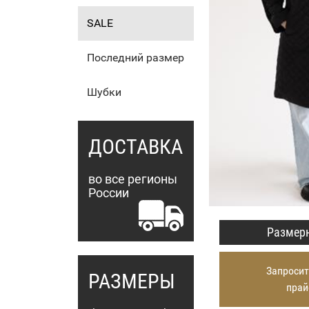
SALE
Последний размер
Шубки
ДОСТАВКА
во все регионы
России
Размерн
Запросит
РАЗМЕРЫ
прай