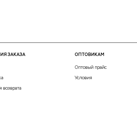
ворсовый)
ИЯ ЗАКАЗА
ОПТОВИКАМ
Оптовый прайс
ка
Условия
я возврата