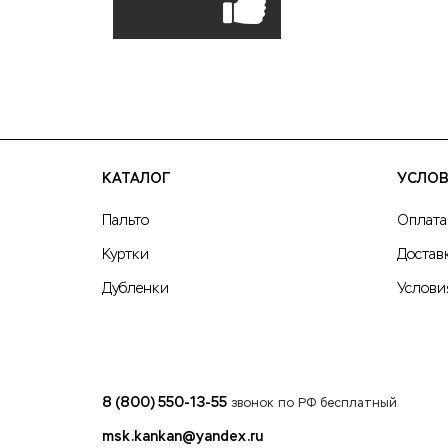
КАТАЛОГ
УСЛОВ
Пальто
Оплата
Куртки
Достав
Дубленки
Услови
8 (800) 550-13-55
звонок по РФ бесплатный
msk.kankan@yandex.ru