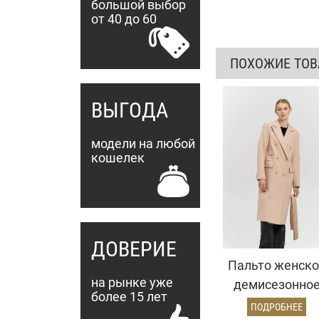
большой выбор
от 40 до 60
ПОХОЖИЕ ТО
ВЫГОДА
модели на любой
кошелек
ДОВЕРИЕ
Пальто женско
на рынке уже
демисезонно
более 15 лет
25775 (кремовы
ПОДРОБНЕЕ