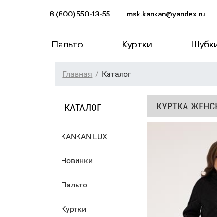
8 (800) 550-13-55
msk.kankan@yandex.ru
Пальто
Куртки
Шубк
Главная
Каталог
КУРТКА ЖЕНС
КАТАЛОГ
KANKAN LUX
Новинки
Пальто
Куртки