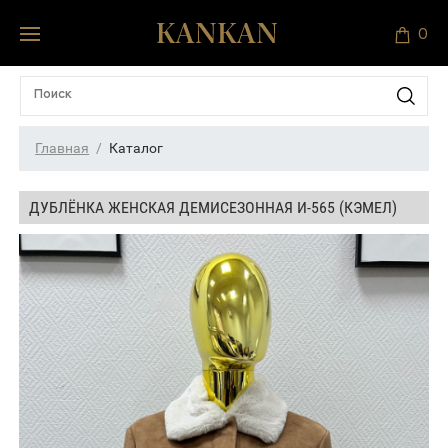
0
Главная
Каталог
ДУБЛЁНКА ЖЕНСКАЯ ДЕМИСЕЗОННАЯ И-565 (КЭМЕЛ)