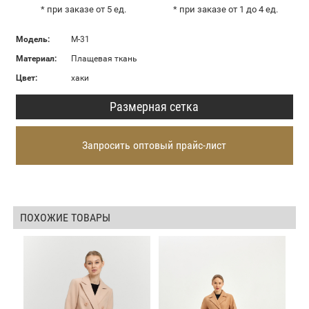
* при заказе от 5 ед.
* при заказе от 1 до 4 ед.
Модель:
М-31
Материал:
Плащевая ткань
Цвет:
хаки
Размерная сетка
Запросить оптовый прайс-лист
ПОХОЖИЕ ТОВАРЫ