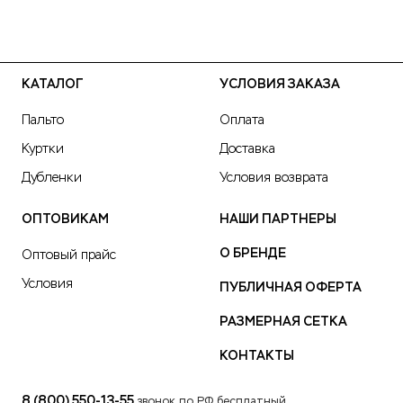
КАТАЛОГ
УСЛОВИЯ ЗАКАЗА
Пальто
Оплата
Куртки
Доставка
Дубленки
Условия возврата
ОПТОВИКАМ
НАШИ ПАРТНЕРЫ
О БРЕНДЕ
Оптовый прайс
Условия
ПУБЛИЧНАЯ ОФЕРТА
РАЗМЕРНАЯ СЕТКА
КОНТАКТЫ
8 (800) 550-13-55
звонок по РФ бесплатный