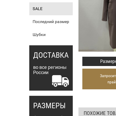
SALE
Последний размер
Шубки
ДОСТАВКА
Размерн
во все регионы
России
Запросит
прай
РАЗМЕРЫ
ПОХОЖИЕ ТО