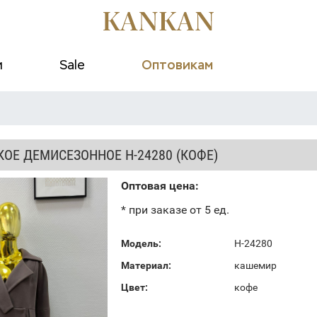
и
Sale
Оптовикам
ОЕ ДЕМИСЕЗОННОЕ Н-24280 (КОФЕ)
Оптовая цена:
* при заказе от 5 ед.
Модель:
Н-24280
Материал:
кашемир
Цвет:
кофе