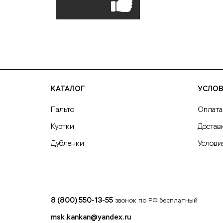
КАТАЛОГ
УСЛОВ
Пальто
Оплата
Куртки
Достав
Дубленки
Услови
8 (800) 550-13-55
звонок по РФ бесплатный
msk.kankan@yandex.ru