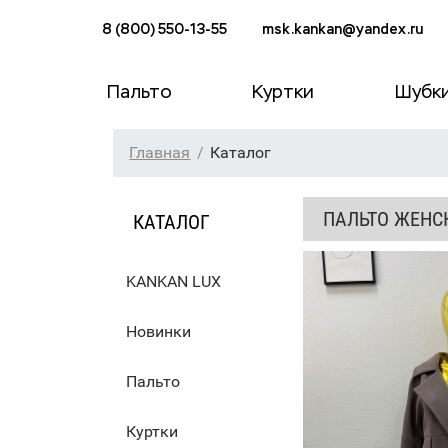
8 (800) 550-13-55
msk.kankan@yandex.ru
Пальто
Куртки
Шубк
Главная
Каталог
ПАЛЬТО ЖЕНСК
КАТАЛОГ
KANKAN LUX
Новинки
Пальто
Куртки