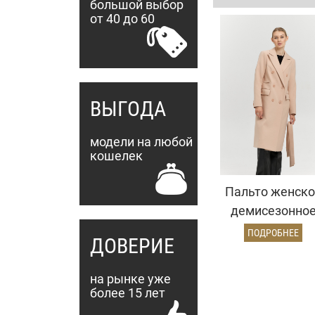
большой выбор
от 40 до 60
ВЫГОДА
модели на любой
кошелек
Пальто женско
демисезонно
25775 (кремовы
ПОДРОБНЕЕ
ДОВЕРИЕ
на рынке уже
более 15 лет