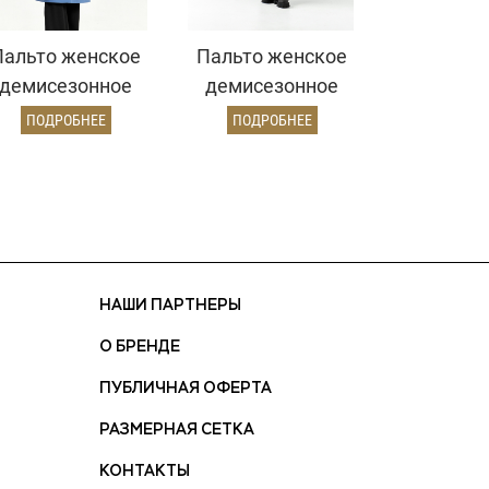
Пальто женское
Пальто женское
демисезонное
демисезонное
25775 (серо-
26860 (электрик)
ПОДРОБНЕЕ
ПОДРОБНЕЕ
голубой)
НАШИ ПАРТНЕРЫ
О БРЕНДЕ
ПУБЛИЧНАЯ ОФЕРТА
РАЗМЕРНАЯ СЕТКА
КОНТАКТЫ