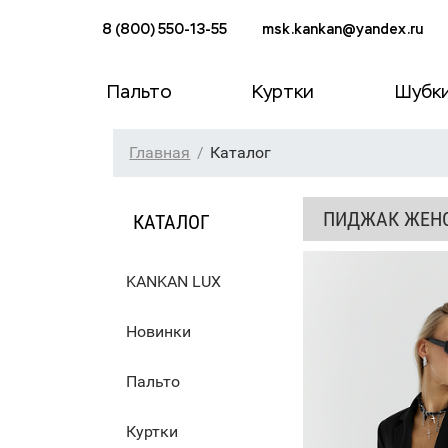
8 (800) 550-13-55
msk.kankan@yandex.ru
Пальто
Куртки
Шубк
Главная
Каталог
ПИДЖАК ЖЕНС
КАТАЛОГ
KANKAN LUX
Новинки
Пальто
Куртки