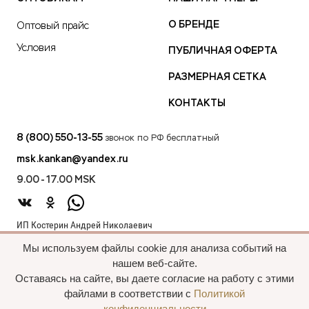
О БРЕНДЕ
Оптовый прайс
Условия
ПУБЛИЧНАЯ ОФЕРТА
РАЗМЕРНАЯ СЕТКА
КОНТАКТЫ
8 (800) 550-13-55
звонок по РФ бесплатный
msk.kankan@yandex.ru
9.00 - 17.00 MSK
ИП Костерин Андрей Николаевич
ИНН 583401912075
Мы используем файлы cookie для анализа событий на
440012, проезд 2-й Лиственный д.20 г. Пенза Пензенская обл.,
нашем веб-сайте.
Россия
Оставаясь на сайте, вы даете согласие на работу с этими
файлами в соответствии с
Политикой
конфиденциальности