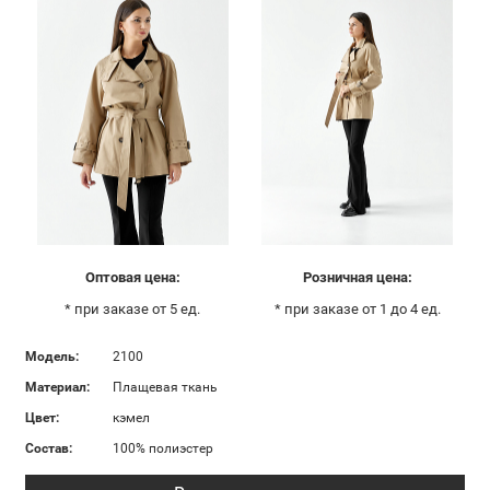
Оптовая цена:
Розничная цена:
* при заказе от 5 ед.
* при заказе от 1 до 4 ед.
Модель:
2100
Материал:
Плащевая ткань
Цвет:
кэмел
Состав:
100% полиэстер