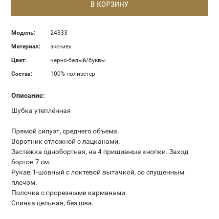
В КОРЗИНУ
Модель:
24333
Материал:
эко-мех
Цвет:
черно-белый/буквы
Состав:
100% полиэстер
Описание:
Шубка утеплённая
Прямой силуэт, среднего объема.
Воротник отложной с лацканами.
Застежка однобортная, на 4 пришивные кнопки. Заход
бортов 7 см.
Рукав 1-шовный с локтевой вытачкой, со спущенным
плечом.
Полочка с прорезными карманами.
Спинка цельная, без шва.