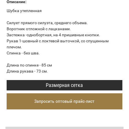
Описание:
Шубка утепленная
Силует прямого силуэта, среднего объема.
Воротник отложной с лацканами.
Застежка -однобортная, на 4 пришивные кнопки.
Рукав 1-шовный с локтевой выточкой, со спущенным
плечом.
Спинка - без шва.
Длина по спинке - 85 см
Длина рукава - 73 см.
Размерная сетка
Запросить оптовый прайс-лист