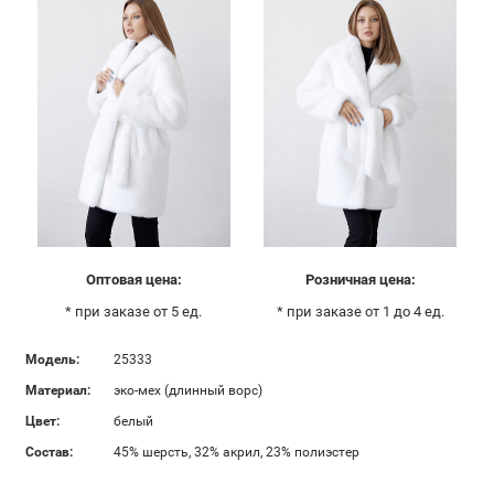
Оптовая цена:
Розничная цена:
* при заказе от 5 ед.
* при заказе от 1 до 4 ед.
Модель:
25333
Материал:
эко-мех (длинный ворс)
Цвет:
белый
Состав:
45% шерсть, 32% акрил, 23% полиэстер