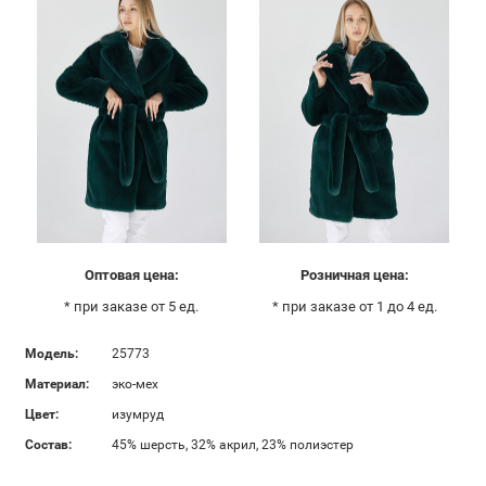
Оптовая цена:
Розничная цена:
* при заказе от 5 ед.
* при заказе от 1 до 4 ед.
Модель:
25773
Материал:
эко-мех
Цвет:
изумруд
Состав:
45% шерсть, 32% акрил, 23% полиэстер