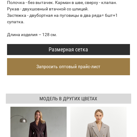
Полочка - без вытачек. Карман в шве, сверху - клапан.
Рукав - двухшовный втачной со шлицей.
Застежка - двубортная на пуговицы в два ряда= 6шт+1
супатка.
Длина изделия – 128 см.
Размерная сетка
Запросить оптовый прайс-лист
МОДЕЛЬ В ДРУГИХ ЦВЕТАХ