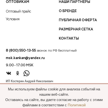
ОПТОВИКАМ
НАШИ ПАРТНЕРЫ
О БРЕНДЕ
Оптовый прайс
Условия
ПУБЛИЧНАЯ ОФЕРТА
РАЗМЕРНАЯ СЕТКА
КОНТАКТЫ
8 (800) 550-13-55
звонок по РФ бесплатный
msk.kankan@yandex.ru
9.00 - 17.00 MSK
ИП Костерин Андрей Николаевич
ИНН 583401912075
Мы используем файлы cookie для анализа событий на
440012, проезд 2-й Лиственный д.20 г. Пенза Пензенская обл.,
нашем веб-сайте.
Россия
Оставаясь на сайте, вы даете согласие на работу с этими
файлами в соответствии с
Политикой