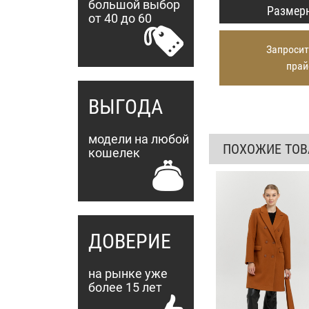
большой выбор
Размерн
от 40 до 60
Запросит
прай
ВЫГОДА
модели на любой
ПОХОЖИЕ ТО
кошелек
ДОВЕРИЕ
на рынке уже
более 15 лет