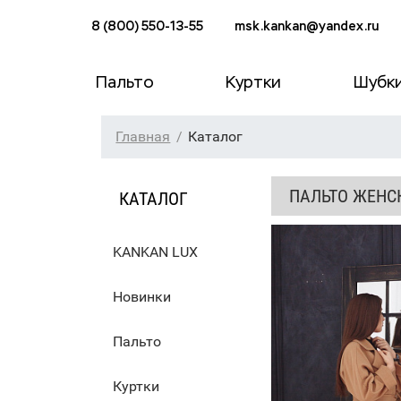
8 (800) 550-13-55
msk.kankan@yandex.ru
Пальто
Куртки
Шубк
Главная
Каталог
ПАЛЬТО ЖЕНС
КАТАЛОГ
KANKAN LUX
Новинки
Пальто
Куртки