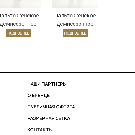
Пальто женское
Пальто женское
демисезонное
демисезонное
22970 (золото)
26820 (кэмел
ПОДРОБНЕЕ
ПОДРОБНЕЕ
ворсовый)
НАШИ ПАРТНЕРЫ
О БРЕНДЕ
ПУБЛИЧНАЯ ОФЕРТА
РАЗМЕРНАЯ СЕТКА
КОНТАКТЫ