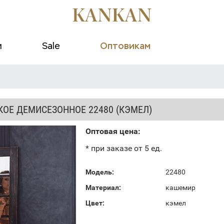
и
Sale
Оптовикам
КОЕ ДЕМИСЕЗОННОЕ 22480 (КЭМЕЛ)
Оптовая цена:
* при заказе от 5 ед.
Модель:
22480
Материал:
кашемир
Цвет:
кэмел