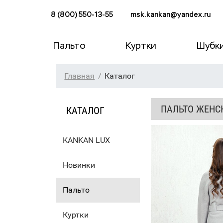
8 (800) 550-13-55
msk.kankan@yandex.ru
Пальто
Куртки
Шубк
Главная
Каталог
ПАЛЬТО ЖЕНС
КАТАЛОГ
KANKAN LUX
Новинки
Пальто
Куртки