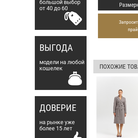
большой выбор
Размерн
от 40 до 60
Запросит
прай
ВЫГОДА
модели на любой
ПОХОЖИЕ ТО
кошелек
ДОВЕРИЕ
на рынке уже
более 15 лет