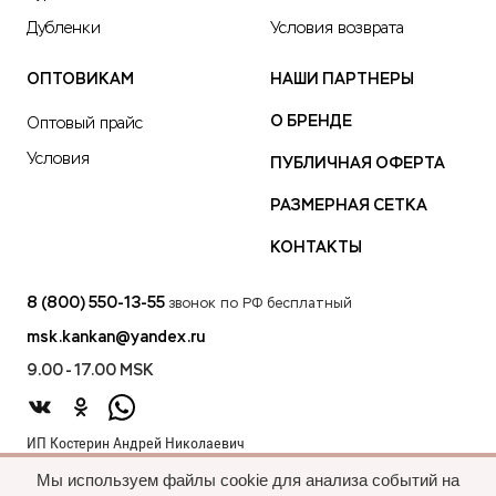
Дубленки
Условия возврата
ОПТОВИКАМ
НАШИ ПАРТНЕРЫ
О БРЕНДЕ
Оптовый прайс
Условия
ПУБЛИЧНАЯ ОФЕРТА
РАЗМЕРНАЯ СЕТКА
КОНТАКТЫ
8 (800) 550-13-55
звонок по РФ бесплатный
msk.kankan@yandex.ru
9.00 - 17.00 MSK
ИП Костерин Андрей Николаевич
ИНН 583401912075
Мы используем файлы cookie для анализа событий на
440012, проезд 2-й Лиственный д.20 г. Пенза Пензенская обл.,