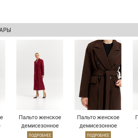
ВАРЫ
е
Пальто женское
Пальто женское
е
демисезонное
демисезонное
26326 (бордовый/
26326 (шоколад/
26
ПОДРОБНЕЕ
ПОДРОБНЕЕ