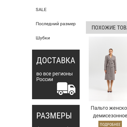
SALE
Последний размер
ПОХОЖИЕ ТО
Шубки
ДОСТАВКА
во все регионы
России
Пальто женско
РАЗМЕРЫ
демисезонно
25775
ПОДРОБНЕЕ