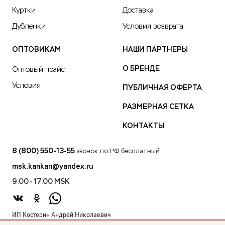
Куртки
Доставка
Дубленки
Условия возврата
ОПТОВИКАМ
НАШИ ПАРТНЕРЫ
О БРЕНДЕ
Оптовый прайс
Условия
ПУБЛИЧНАЯ ОФЕРТА
РАЗМЕРНАЯ СЕТКА
КОНТАКТЫ
8 (800) 550-13-55
звонок по РФ бесплатный
msk.kankan@yandex.ru
9.00 - 17.00 MSK
ИП Костерин Андрей Николаевич
ИНН 583401912075