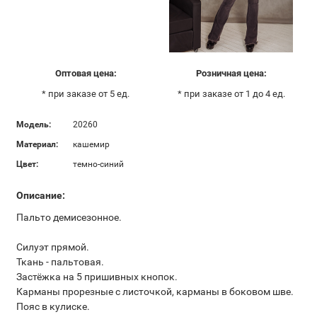
Оптовая цена:
Розничная цена:
* при заказе от 5 ед.
* при заказе от 1 до 4 ед.
Модель:
20260
Материал:
кашемир
Цвет:
темно-синий
Описание:
Пальто демисезонное.
Силуэт прямой.
Ткань - пальтовая.
Застёжка на 5 пришивных кнопок.
Карманы прорезные с листочкой, карманы в боковом шве.
Пояс в кулиске.