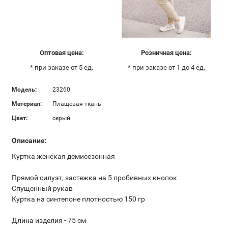
Оптовая цена:
Розничная цена:
* при заказе от 5 ед.
* при заказе от 1 до 4 ед.
Модель:
23260
Материал:
Плащевая ткань
Цвет:
серый
Описание:
Куртка женская демисезонная
Прямой силуэт, застежка на 5 пробивных кнопок
Спущенный рукав
Куртка на синтепоне плотностью 150 гр
Длина изделия - 75 см