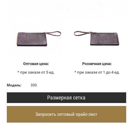
Оптовая цена:
Розничная цена:
* при заказе от 5 ед.
* при заказе от 1 до 4 ед.
Модель:
300
Размерная сетка
Запросить оптовый прайс-лист