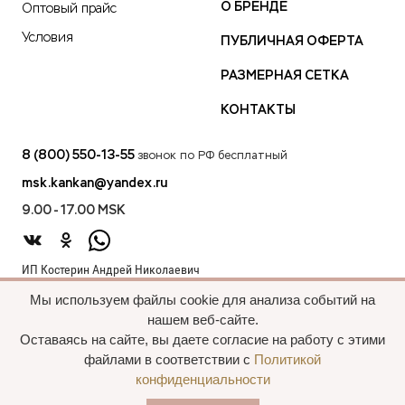
О БРЕНДЕ
Оптовый прайс
Условия
ПУБЛИЧНАЯ ОФЕРТА
РАЗМЕРНАЯ СЕТКА
КОНТАКТЫ
8 (800) 550-13-55
звонок по РФ бесплатный
msk.kankan@yandex.ru
9.00 - 17.00 MSK
ИП Костерин Андрей Николаевич
ИНН 583401912075
Мы используем файлы cookie для анализа событий на
440012, проезд 2-й Лиственный д.20 г. Пенза Пензенская обл.,
нашем веб-сайте.
Россия
Оставаясь на сайте, вы даете согласие на работу с этими
файлами в соответствии с
Политикой
конфиденциальности
Все права сохранены, 2015—2025 Пальто