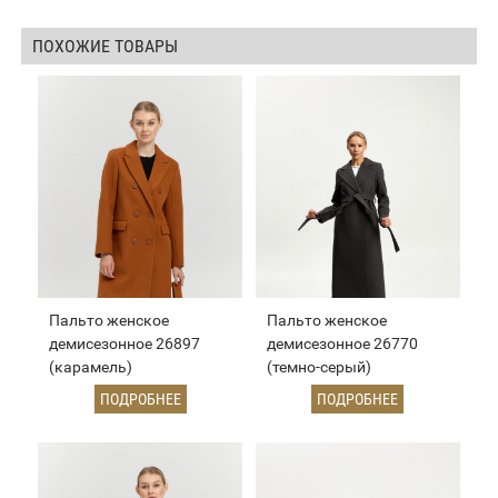
ПОХОЖИЕ ТОВАРЫ
Пальто женское
Пальто женское
демисезонное 26897
демисезонное 26770
(карамель)
(темно-серый)
ПОДРОБНЕЕ
ПОДРОБНЕЕ